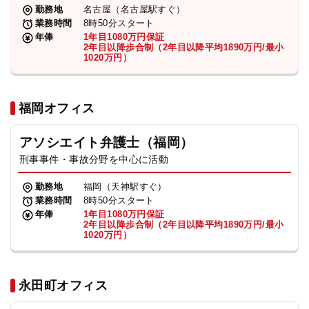
勤務地
名古屋（名古屋駅すぐ）
業務時間
8時50分スタート
年俸
1年目1080万円保証
2年目以降歩合制（2年目以降平均1890万円/最小
1020万円）
福岡オフィス
アソシエイト弁護士（福岡）
刑事事件・事故分野を中心に活動
勤務地
福岡（天神駅すぐ）
業務時間
8時50分スタート
年俸
1年目1080万円保証
2年目以降歩合制（2年目以降平均1890万円/最小
1020万円）
永田町オフィス