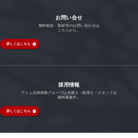
お問い合せ
無料相談・取材等のお問い合わせは
こちらから。
詳しくはこちら
採用情報
アトム法律税務グループは弁護士・税理士・スタッフを
随時募集中。
詳しくはこちら