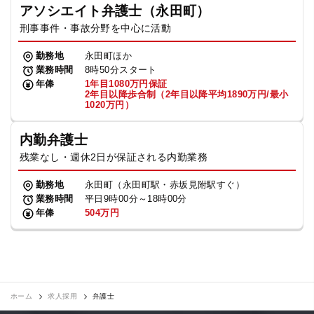
アソシエイト弁護士（永田町）
刑事事件・事故分野を中心に活動
勤務地
永田町ほか
業務時間
8時50分スタート
年俸
1年目1080万円保証
2年目以降歩合制（2年目以降平均1890万円/最小
1020万円）
内勤弁護士
残業なし・週休2日が保証される内勤業務
勤務地
永田町（永田町駅・赤坂見附駅すぐ）
業務時間
平日9時00分～18時00分
年俸
504万円
ホーム
求人採用
弁護士