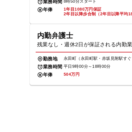
8時50分スタート
業務時間
1年目1080万円保証
年俸
2年目以降歩合制（2年目以降平均18
内勤弁護士
残業なし・週休2日が保証される内勤
永田町（永田町駅・赤坂見附駅すぐ
勤務地
平日9時00分～18時00分
業務時間
504万円
年俸