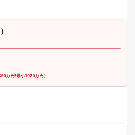
屋）
90万円/最小1020万円）