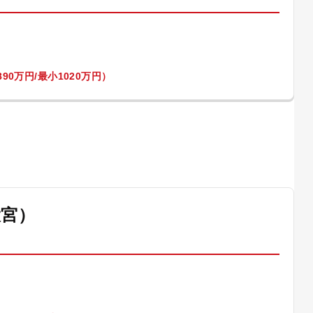
90万円/最小1020万円）
大宮）