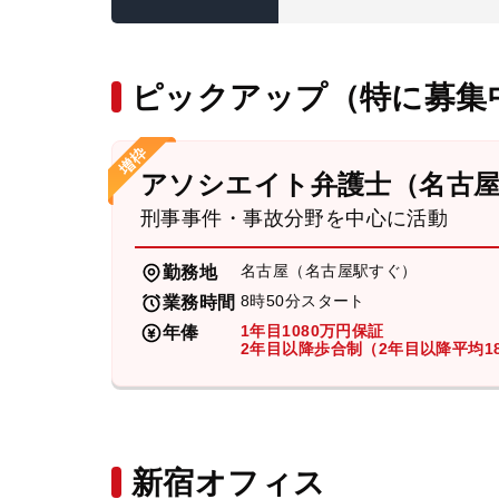
ピックアップ（特に募集
アソシエイト弁護士（名古
刑事事件・事故分野を中心に活動
名古屋（名古屋駅すぐ）
勤務地
8時50分スタート
業務時間
1年目1080万円保証
年俸
2年目以降歩合制（2年目以降平均18
新宿オフィス