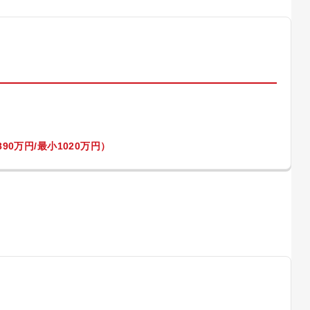
）
90万円/最小1020万円）
）