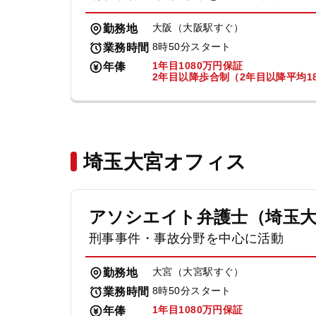
大阪（大阪駅すぐ）
勤務地
8時50分スタート
業務時間
1年目1080万円保証
年俸
2年目以降歩合制（2年目以降平均18
埼玉大宮オフィス
アソシエイト弁護士（埼玉
刑事事件・事故分野を中心に活動
大宮（大宮駅すぐ）
勤務地
8時50分スタート
業務時間
1年目1080万円保証
年俸