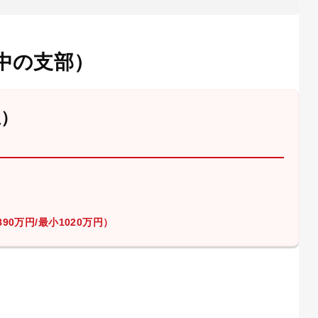
中の支部）
屋）
90万円/最小1020万円）