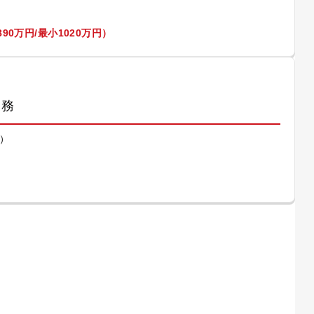
90万円/最小1020万円）
業務
）