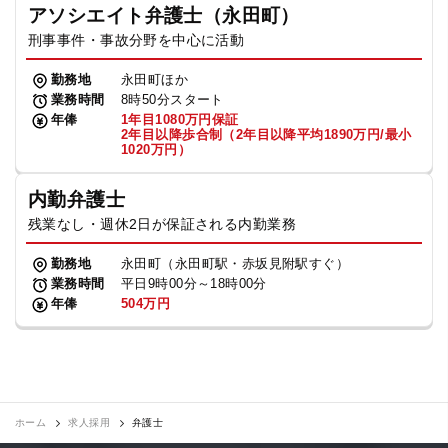
アソシエイト弁護士（永田町）
刑事事件・事故分野を中心に活動
勤務地
永田町ほか
業務時間
8時50分スタート
年俸
1年目1080万円保証
2年目以降歩合制（2年目以降平均1890万円/最小
1020万円）
内勤弁護士
残業なし・週休2日が保証される内勤業務
勤務地
永田町（永田町駅・赤坂見附駅すぐ）
業務時間
平日9時00分～18時00分
年俸
504万円
ホーム
求人採用
弁護士