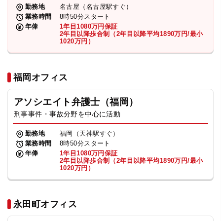
勤務地
名古屋（名古屋駅すぐ）
業務時間
8時50分スタート
年俸
1年目1080万円保証
2年目以降歩合制（2年目以降平均1890万円/最小
1020万円）
福岡オフィス
アソシエイト弁護士（福岡）
刑事事件・事故分野を中心に活動
勤務地
福岡（天神駅すぐ）
業務時間
8時50分スタート
年俸
1年目1080万円保証
2年目以降歩合制（2年目以降平均1890万円/最小
1020万円）
永田町オフィス