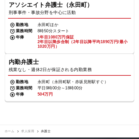
アソシエイト弁護士（永田町）
刑事事件・事故分野を中心に活動
勤務地
永田町ほか
業務時間
8時50分スタート
年俸
1年目1080万円保証
2年目以降歩合制（2年目以降平均1890万円/最小
1020万円）
内勤弁護士
残業なし・週休2日が保証される内勤業務
勤務地
永田町（永田町駅・赤坂見附駅すぐ）
業務時間
平日9時00分～18時00分
年俸
504万円
ホーム
求人採用
弁護士