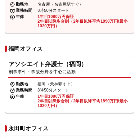
勤務地
名古屋（名古屋駅すぐ）
業務時間
8時50分スタート
年俸
1年目1080万円保証
2年目以降歩合制（2年目以降平均1890万円/最小
1020万円）
福岡オフィス
アソシエイト弁護士（福岡）
刑事事件・事故分野を中心に活動
勤務地
福岡（天神駅すぐ）
業務時間
8時50分スタート
年俸
1年目1080万円保証
2年目以降歩合制（2年目以降平均1890万円/最小
1020万円）
永田町オフィス