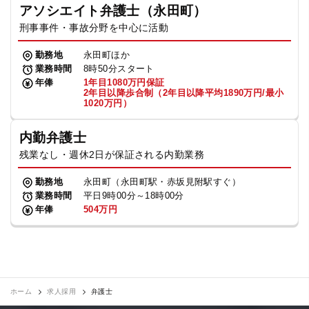
アソシエイト弁護士（永田町）
刑事事件・事故分野を中心に活動
勤務地
永田町ほか
業務時間
8時50分スタート
年俸
1年目1080万円保証
2年目以降歩合制（2年目以降平均1890万円/最小
1020万円）
内勤弁護士
残業なし・週休2日が保証される内勤業務
勤務地
永田町（永田町駅・赤坂見附駅すぐ）
業務時間
平日9時00分～18時00分
年俸
504万円
ホーム
求人採用
弁護士