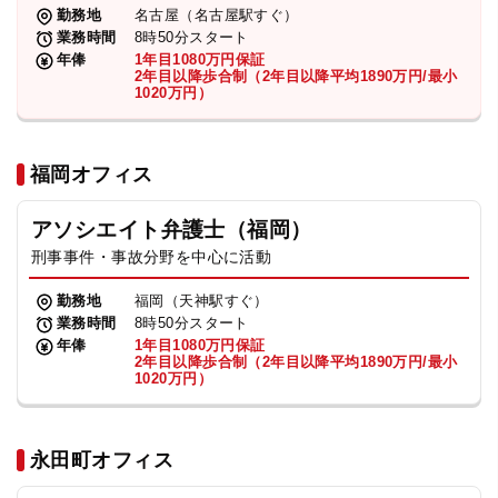
勤務地
名古屋（名古屋駅すぐ）
業務時間
8時50分スタート
年俸
1年目1080万円保証
2年目以降歩合制（2年目以降平均1890万円/最小
1020万円）
福岡オフィス
アソシエイト弁護士（福岡）
刑事事件・事故分野を中心に活動
勤務地
福岡（天神駅すぐ）
業務時間
8時50分スタート
年俸
1年目1080万円保証
2年目以降歩合制（2年目以降平均1890万円/最小
1020万円）
永田町オフィス