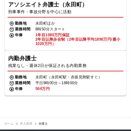
アソシエイト弁護士（永田町）
刑事事件・事故分野を中心に活動
勤務地
永田町ほか
業務時間
8時50分スタート
年俸
1年目1080万円保証
2年目以降歩合制（2年目以降平均1890万円/最小
1020万円）
内勤弁護士
残業なし・週休2日が保証される内勤業務
勤務地
永田町（永田町駅・赤坂見附駅すぐ）
業務時間
平日9時00分～18時00分
年俸
504万円
ホーム
求人採用
弁護士