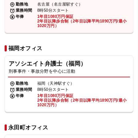
勤務地
名古屋（名古屋駅すぐ）
業務時間
8時50分スタート
年俸
1年目1080万円保証
2年目以降歩合制（2年目以降平均1890万円/最小
1020万円）
福岡オフィス
アソシエイト弁護士（福岡）
刑事事件・事故分野を中心に活動
勤務地
福岡（天神駅すぐ）
業務時間
8時50分スタート
年俸
1年目1080万円保証
2年目以降歩合制（2年目以降平均1890万円/最小
1020万円）
永田町オフィス