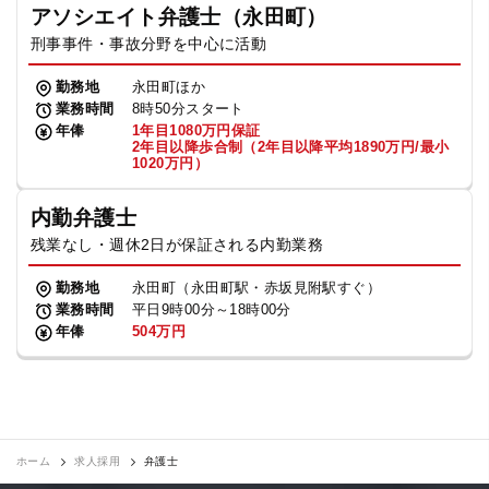
アソシエイト弁護士（永田町）
刑事事件・事故分野を中心に活動
勤務地
永田町ほか
業務時間
8時50分スタート
年俸
1年目1080万円保証
2年目以降歩合制（2年目以降平均1890万円/最小
1020万円）
内勤弁護士
残業なし・週休2日が保証される内勤業務
勤務地
永田町（永田町駅・赤坂見附駅すぐ）
業務時間
平日9時00分～18時00分
年俸
504万円
ホーム
求人採用
弁護士