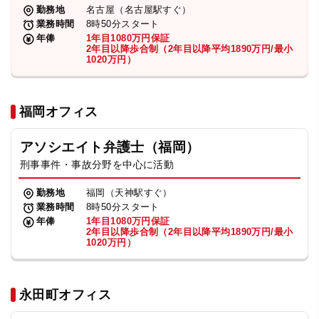
勤務地
名古屋（名古屋駅すぐ）
業務時間
8時50分スタート
年俸
1年目1080万円保証
2年目以降歩合制（2年目以降平均1890万円/最小
1020万円）
福岡オフィス
アソシエイト弁護士（福岡）
刑事事件・事故分野を中心に活動
勤務地
福岡（天神駅すぐ）
業務時間
8時50分スタート
年俸
1年目1080万円保証
2年目以降歩合制（2年目以降平均1890万円/最小
1020万円）
永田町オフィス