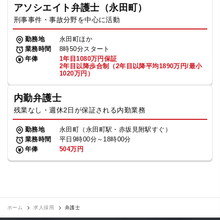
アソシエイト弁護士（永田町）
刑事事件・事故分野を中心に活動
勤務地
永田町ほか
業務時間
8時50分スタート
年俸
1年目1080万円保証
2年目以降歩合制（2年目以降平均1890万円/最小
1020万円）
内勤弁護士
残業なし・週休2日が保証される内勤業務
勤務地
永田町（永田町駅・赤坂見附駅すぐ）
業務時間
平日9時00分～18時00分
年俸
504万円
ホーム
求人採用
弁護士