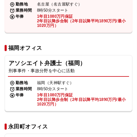
勤務地
名古屋（名古屋駅すぐ）
業務時間
8時50分スタート
年俸
1年目1080万円保証
2年目以降歩合制（2年目以降平均1890万円/最小
1020万円）
福岡オフィス
アソシエイト弁護士（福岡）
刑事事件・事故分野を中心に活動
勤務地
福岡（天神駅すぐ）
業務時間
8時50分スタート
年俸
1年目1080万円保証
2年目以降歩合制（2年目以降平均1890万円/最小
1020万円）
永田町オフィス