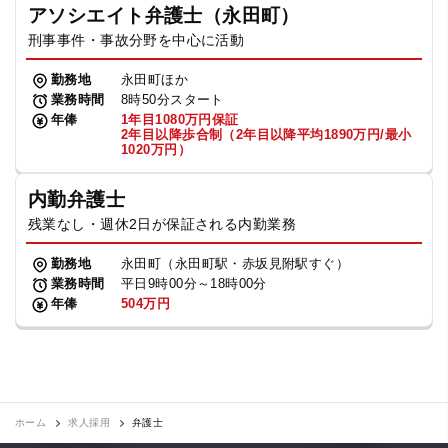
アソシエイト弁護士（永田町）
刑事事件・事故分野を中心に活動
勤務地
永田町ほか
業務時間
8時50分スタート
年俸
1年目1080万円保証
2年目以降歩合制（2年目以降平均1890万円/最小
1020万円）
内勤弁護士
残業なし・週休2日が保証される内勤業務
勤務地
永田町（永田町駅・赤坂見附駅すぐ）
業務時間
平日9時00分～18時00分
年俸
504万円
ホーム
求人採用
弁護士