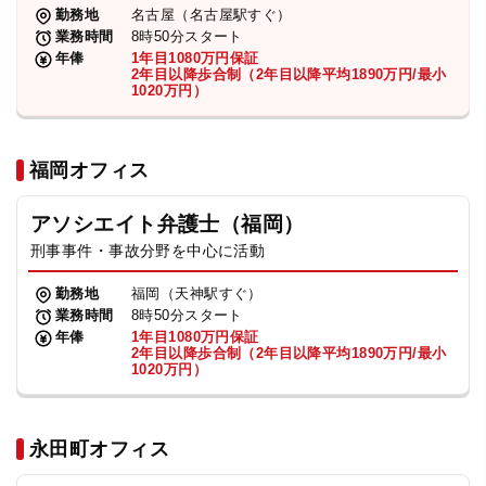
勤務地
名古屋（名古屋駅すぐ）
業務時間
8時50分スタート
年俸
1年目1080万円保証
2年目以降歩合制（2年目以降平均1890万円/最小
1020万円）
福岡オフィス
アソシエイト弁護士（福岡）
刑事事件・事故分野を中心に活動
勤務地
福岡（天神駅すぐ）
業務時間
8時50分スタート
年俸
1年目1080万円保証
2年目以降歩合制（2年目以降平均1890万円/最小
1020万円）
永田町オフィス