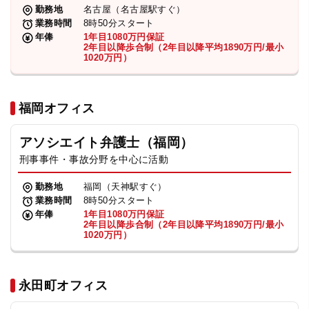
勤務地
名古屋（名古屋駅すぐ）
業務時間
8時50分スタート
年俸
1年目1080万円保証
2年目以降歩合制（2年目以降平均1890万円/最小
1020万円）
福岡オフィス
アソシエイト弁護士（福岡）
刑事事件・事故分野を中心に活動
勤務地
福岡（天神駅すぐ）
業務時間
8時50分スタート
年俸
1年目1080万円保証
2年目以降歩合制（2年目以降平均1890万円/最小
1020万円）
永田町オフィス