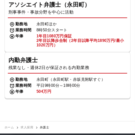
アソシエイト弁護士（永田町）
刑事事件・事故分野を中心に活動
勤務地
永田町ほか
業務時間
8時50分スタート
年俸
1年目1080万円保証
2年目以降歩合制（2年目以降平均1890万円/最小
1020万円）
内勤弁護士
残業なし・週休2日が保証される内勤業務
勤務地
永田町（永田町駅・赤坂見附駅すぐ）
業務時間
平日9時00分～18時00分
年俸
504万円
ホーム
求人採用
弁護士