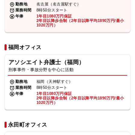
勤務地
名古屋（名古屋駅すぐ）
業務時間
8時50分スタート
年俸
1年目1080万円保証
2年目以降歩合制（2年目以降平均1890万円/最小
1020万円）
福岡オフィス
アソシエイト弁護士（福岡）
刑事事件・事故分野を中心に活動
勤務地
福岡（天神駅すぐ）
業務時間
8時50分スタート
年俸
1年目1080万円保証
2年目以降歩合制（2年目以降平均1890万円/最小
1020万円）
永田町オフィス