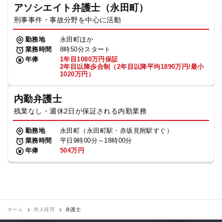
アソシエイト弁護士（永田町）
刑事事件・事故分野を中心に活動
勤務地
永田町ほか
業務時間
8時50分スタート
年俸
1年目1080万円保証
2年目以降歩合制（2年目以降平均1890万円/最小
1020万円）
内勤弁護士
残業なし・週休2日が保証される内勤業務
勤務地
永田町（永田町駅・赤坂見附駅すぐ）
業務時間
平日9時00分～18時00分
年俸
504万円
ホーム
求人採用
弁護士