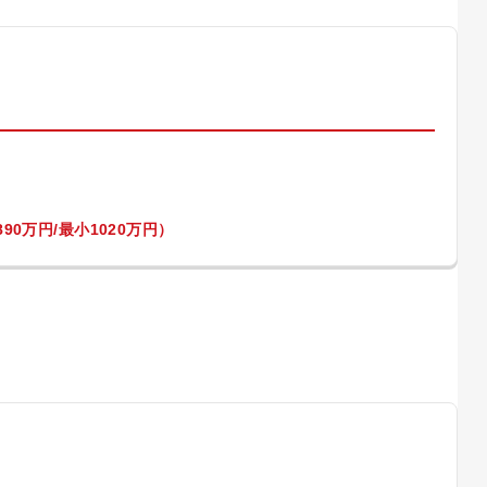
）
90万円/最小1020万円）
）