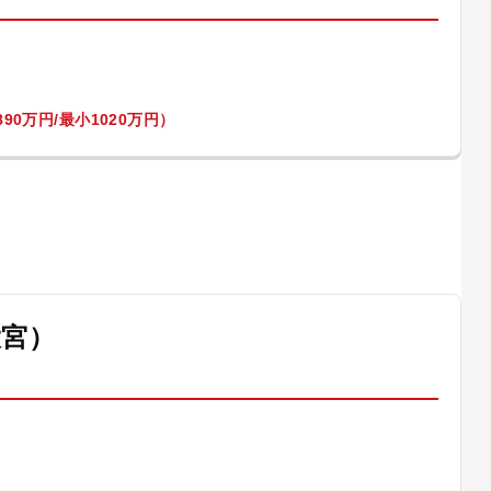
90万円/最小1020万円）
大宮）