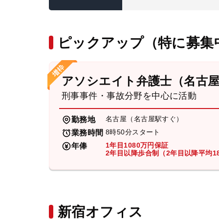
ピックアップ（特に募集
アソシエイト弁護士（名古
刑事事件・事故分野を中心に活動
名古屋（名古屋駅すぐ）
勤務地
8時50分スタート
業務時間
1年目1080万円保証
年俸
2年目以降歩合制（2年目以降平均18
新宿オフィス