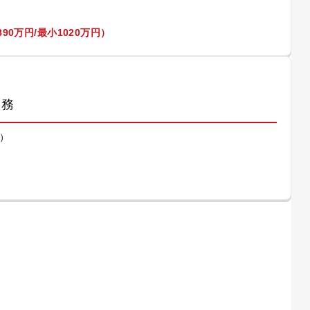
90万円/最小1020万円）
業務
）