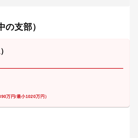
中の支部）
屋）
90万円/最小1020万円）