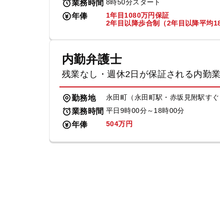
8時50分スタート
業務時間
1年目1080万円保証
年俸
2年目以降歩合制（2年目以降平均18
内勤弁護士
残業なし・週休2日が保証される内勤
永田町（永田町駅・赤坂見附駅すぐ
勤務地
平日9時00分～18時00分
業務時間
504万円
年俸