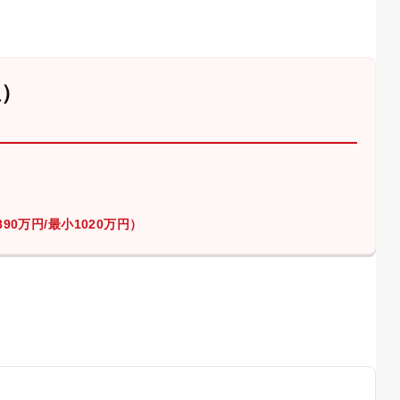
屋）
90万円/最小1020万円）