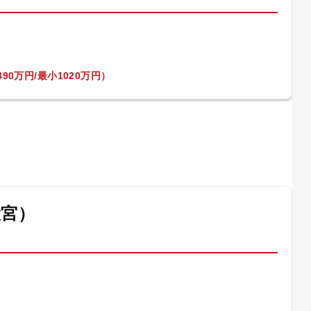
90万円/最小1020万円）
大宮）