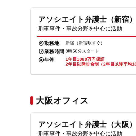
アソシエイト弁護士（新宿
刑事事件・事故分野を中心に活動
新宿（新宿駅すぐ）
勤務地
8時50分スタート
業務時間
1年目1080万円保証
年俸
2年目以降歩合制（2年目以降平均18
大阪オフィス
アソシエイト弁護士（大阪
刑事事件・事故分野を中心に活動