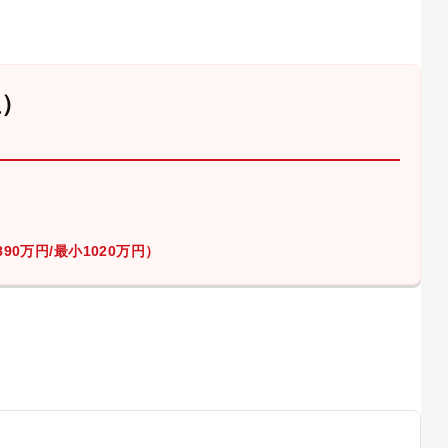
屋）
90万円/最小1020万円）