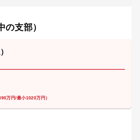
中の支部）
屋）
90万円/最小1020万円）