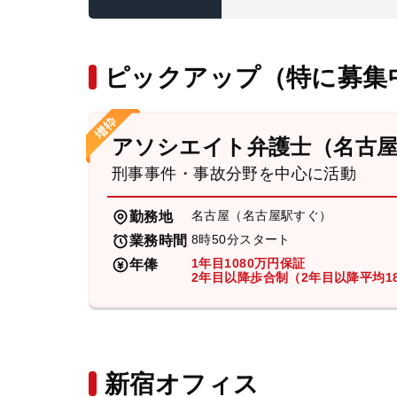
ピックアップ（特に募集
アソシエイト弁護士（名古
刑事事件・事故分野を中心に活動
名古屋（名古屋駅すぐ）
勤務地
8時50分スタート
業務時間
1年目1080万円保証
年俸
2年目以降歩合制（2年目以降平均18
新宿オフィス