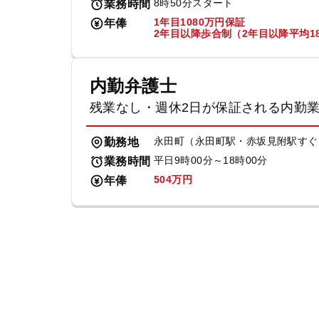
8時50分スタート
業務時間
1年目1080万円保証
年俸
2年目以降歩合制（2年目以降平均18
内勤弁護士
残業なし・週休2日が保証される内勤
永田町（永田町駅・赤坂見附駅すぐ
勤務地
平日9時00分～18時00分
業務時間
504万円
年俸