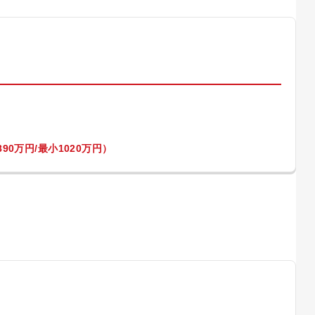
）
90万円/最小1020万円）
）