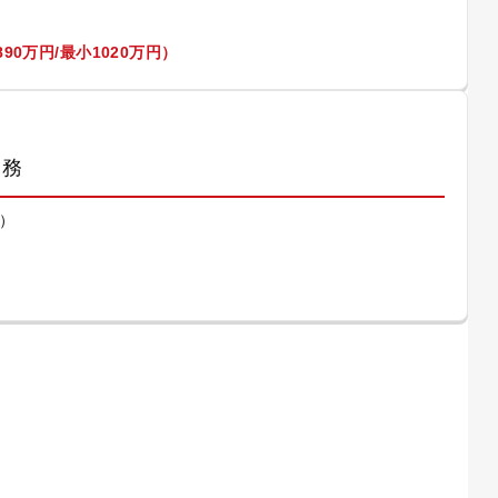
90万円/最小1020万円）
業務
）