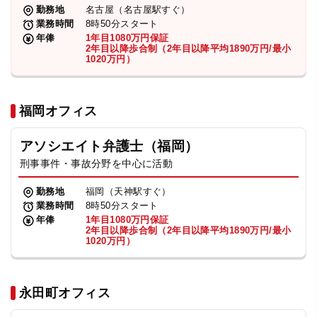
勤務地
名古屋（名古屋駅すぐ）
業務時間
8時50分スタート
年俸
1年目1080万円保証
2年目以降歩合制（2年目以降平均1890万円/最小
1020万円）
福岡オフィス
アソシエイト弁護士（福岡）
刑事事件・事故分野を中心に活動
勤務地
福岡（天神駅すぐ）
業務時間
8時50分スタート
年俸
1年目1080万円保証
2年目以降歩合制（2年目以降平均1890万円/最小
1020万円）
永田町オフィス