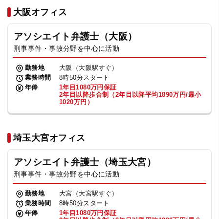
法人グループ
大阪オフィス
アソシエイト弁護士（大阪）
プライバシーポリシー
利用規約
内部通報
お役立ち
刑事事件・事故分野を中心に活動
TikTok受賞
定義集
動画集
勤務地
大阪（大阪駅すぐ）
業務時間
8時50分スタート
年俸
1年目1080万円保証
2年目以降歩合制（2年目以降平均1890万円/最小
1020万円）
埼玉大宮オフィス
アソシエイト弁護士（埼玉大宮）
刑事事件・事故分野を中心に活動
勤務地
大宮（大宮駅すぐ）
業務時間
8時50分スタート
年俸
1年目1080万円保証