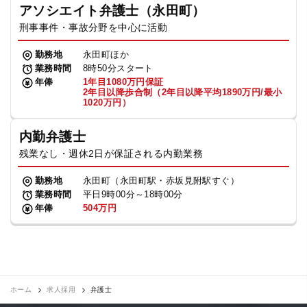
アソシエイト弁護士（永田町）
刑事事件・事故分野を中心に活動
勤務地
永田町ほか
業務時間
8時50分スタート
年俸
1年目1080万円保証
2年目以降歩合制（2年目以降平均1890万円/最小
1020万円）
内勤弁護士
残業なし・週休2日が保証される内勤業務
勤務地
永田町（永田町駅・赤坂見附駅すぐ）
業務時間
平日9時00分～18時00分
年俸
504万円
ホーム
求人採用
弁護士