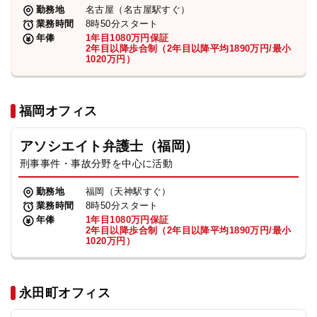
勤務地
名古屋（名古屋駅すぐ）
業務時間
8時50分スタート
年俸
1年目1080万円保証
2年目以降歩合制（2年目以降平均1890万円/最小
1020万円）
福岡オフィス
アソシエイト弁護士（福岡）
刑事事件・事故分野を中心に活動
勤務地
福岡（天神駅すぐ）
業務時間
8時50分スタート
年俸
1年目1080万円保証
2年目以降歩合制（2年目以降平均1890万円/最小
1020万円）
永田町オフィス