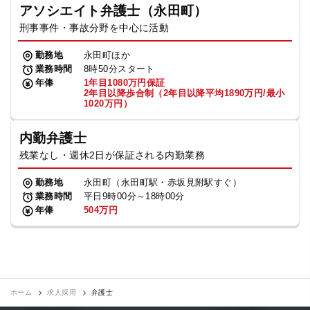
アソシエイト弁護士（永田町）
刑事事件・事故分野を中心に活動
勤務地
永田町ほか
業務時間
8時50分スタート
年俸
1年目1080万円保証
2年目以降歩合制（2年目以降平均1890万円/最小
1020万円）
内勤弁護士
残業なし・週休2日が保証される内勤業務
勤務地
永田町（永田町駅・赤坂見附駅すぐ）
業務時間
平日9時00分～18時00分
年俸
504万円
ホーム
求人採用
弁護士