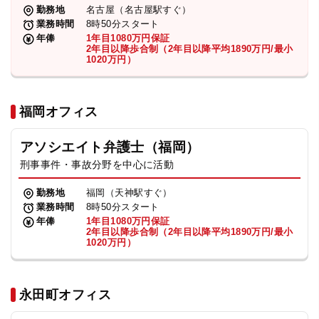
勤務地
名古屋（名古屋駅すぐ）
業務時間
8時50分スタート
年俸
1年目1080万円保証
2年目以降歩合制（2年目以降平均1890万円/最小
1020万円）
福岡オフィス
アソシエイト弁護士（福岡）
刑事事件・事故分野を中心に活動
勤務地
福岡（天神駅すぐ）
業務時間
8時50分スタート
年俸
1年目1080万円保証
2年目以降歩合制（2年目以降平均1890万円/最小
1020万円）
永田町オフィス