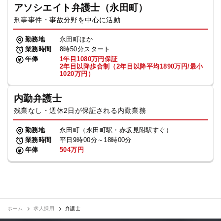
アソシエイト弁護士（永田町）
刑事事件・事故分野を中心に活動
勤務地
永田町ほか
業務時間
8時50分スタート
年俸
1年目1080万円保証
2年目以降歩合制（2年目以降平均1890万円/最小
1020万円）
内勤弁護士
残業なし・週休2日が保証される内勤業務
勤務地
永田町（永田町駅・赤坂見附駅すぐ）
業務時間
平日9時00分～18時00分
年俸
504万円
ホーム
求人採用
弁護士