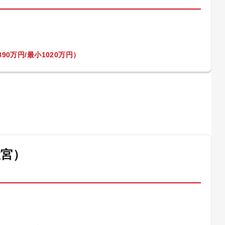
90万円/最小1020万円）
大宮）