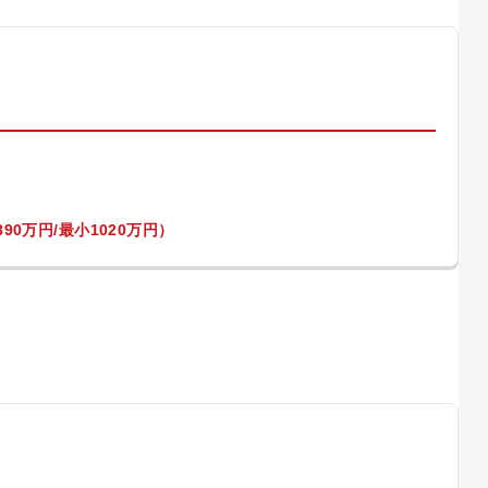
）
90万円/最小1020万円）
）