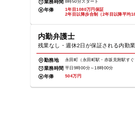
8時50分スタート
業務時間
1年目1080万円保証
年俸
2年目以降歩合制（2年目以降平均18
内勤弁護士
残業なし・週休2日が保証される内勤
永田町（永田町駅・赤坂見附駅すぐ
勤務地
平日9時00分～18時00分
業務時間
504万円
年俸