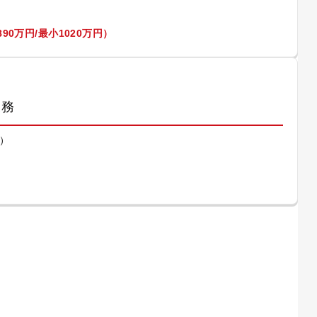
90万円/最小1020万円）
業務
）