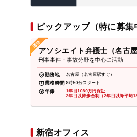
ピックアップ（特に募集
アソシエイト弁護士（名古
刑事事件・事故分野を中心に活動
名古屋（名古屋駅すぐ）
勤務地
8時50分スタート
業務時間
1年目1080万円保証
年俸
2年目以降歩合制（2年目以降平均18
新宿オフィス