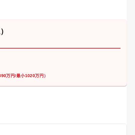
屋）
90万円/最小1020万円）