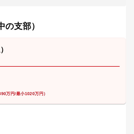
中の支部）
屋）
90万円/最小1020万円）