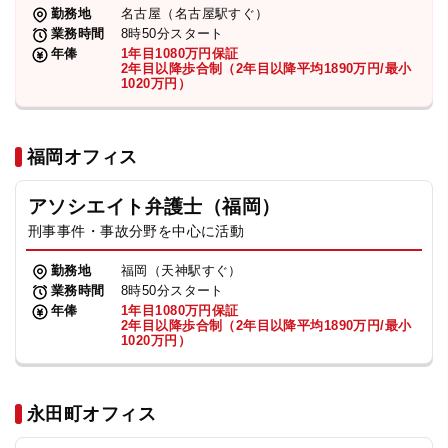
勤務地
名古屋（名古屋駅すぐ）
業務時間
8時50分スタート
年俸
1年目1080万円保証
2年目以降歩合制（2年目以降平均1890万円/最小
1020万円）
福岡オフィス
アソシエイト弁護士（福岡）
刑事事件・事故分野を中心に活動
勤務地
福岡（天神駅すぐ）
業務時間
8時50分スタート
年俸
1年目1080万円保証
2年目以降歩合制（2年目以降平均1890万円/最小
1020万円）
永田町オフィス