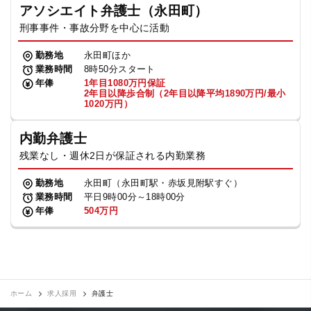
アソシエイト弁護士（永田町）
刑事事件・事故分野を中心に活動
勤務地
永田町ほか
業務時間
8時50分スタート
年俸
1年目1080万円保証
2年目以降歩合制（2年目以降平均1890万円/最小
1020万円）
内勤弁護士
残業なし・週休2日が保証される内勤業務
勤務地
永田町（永田町駅・赤坂見附駅すぐ）
業務時間
平日9時00分～18時00分
年俸
504万円
ホーム
求人採用
弁護士