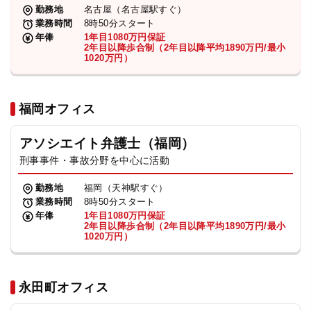
勤務地
名古屋（名古屋駅すぐ）
業務時間
8時50分スタート
年俸
1年目1080万円保証
2年目以降歩合制（2年目以降平均1890万円/最小
1020万円）
福岡オフィス
アソシエイト弁護士（福岡）
刑事事件・事故分野を中心に活動
勤務地
福岡（天神駅すぐ）
業務時間
8時50分スタート
年俸
1年目1080万円保証
2年目以降歩合制（2年目以降平均1890万円/最小
1020万円）
永田町オフィス