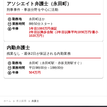
アソシエイト弁護士（永田町）
刑事事件・事故分野を中心に活動
勤務地
永田町ほか
業務時間
8時50分スタート
年俸
1年目1080万円保証
2年目以降歩合制（2年目以降平均1890万円/最小
1020万円）
内勤弁護士
残業なし・週休2日が保証される内勤業務
勤務地
永田町（永田町駅・赤坂見附駅すぐ）
業務時間
平日9時00分～18時00分
年俸
504万円
ホーム
求人採用
弁護士