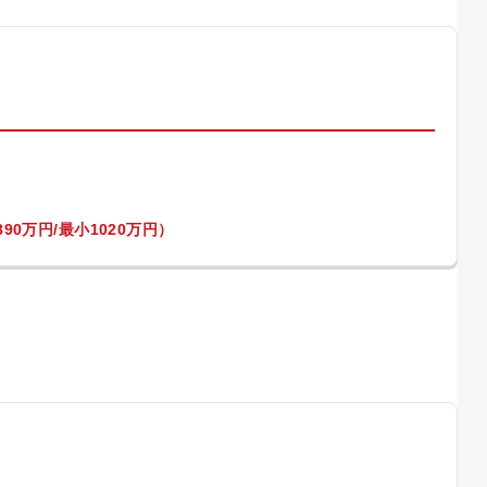
）
90万円/最小1020万円）
）