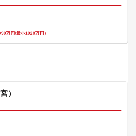
90万円/最小1020万円）
大宮）