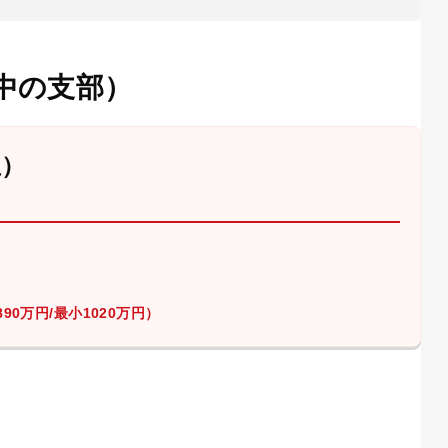
中の支部）
屋）
90万円/最小1020万円）