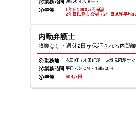
8時50分スタート
業務時間
1年目1080万円保証
年俸
2年目以降歩合制（2年目以降平均18
内勤弁護士
残業なし・週休2日が保証される内勤
永田町（永田町駅・赤坂見附駅すぐ
勤務地
平日9時00分～18時00分
業務時間
504万円
年俸