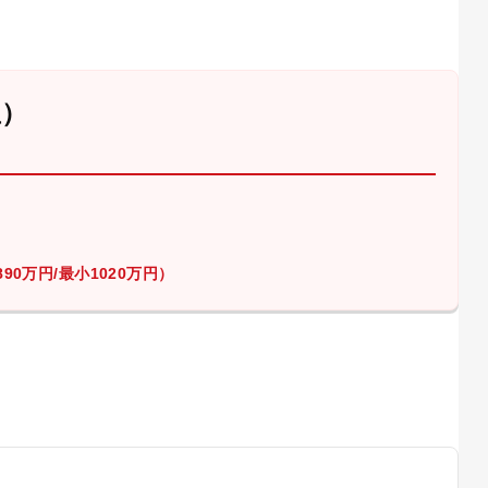
屋）
90万円/最小1020万円）