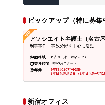
ピックアップ（特に募集
アソシエイト弁護士（名古
刑事事件・事故分野を中心に活動
名古屋（名古屋駅すぐ）
勤務地
8時50分スタート
業務時間
1年目1080万円保証
年俸
2年目以降歩合制（2年目以降平均18
新宿オフィス