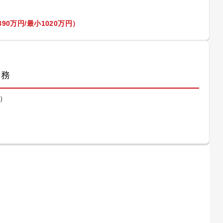
90万円/最小1020万円）
業務
）