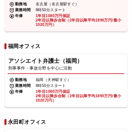
勤務地
名古屋（名古屋駅すぐ）
業務時間
8時50分スタート
年俸
1年目1080万円保証
2年目以降歩合制（2年目以降平均1890万円/最小
1020万円）
福岡オフィス
アソシエイト弁護士（福岡）
刑事事件・事故分野を中心に活動
勤務地
福岡（天神駅すぐ）
業務時間
8時50分スタート
年俸
1年目1080万円保証
2年目以降歩合制（2年目以降平均1890万円/最小
1020万円）
永田町オフィス