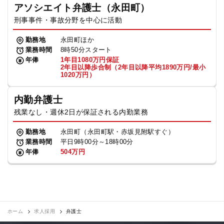
アソシエイト弁護士（永田町）
刑事事件・事故分野を中心に活動
勤務地
永田町ほか
業務時間
8時50分スタート
年俸
1年目1080万円保証
2年目以降歩合制（2年目以降平均1890万円/最小
1020万円）
内勤弁護士
残業なし・週休2日が保証される内勤業務
勤務地
永田町（永田町駅・赤坂見附駅すぐ）
業務時間
平日9時00分～18時00分
年俸
504万円
ホーム
求人採用
弁護士