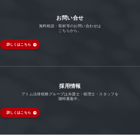
お問い合せ
無料相談・取材等のお問い合わせは
こちらから。
詳しくはこちら
採用情報
アトム法律税務グループは弁護士・税理士・スタッフを
随時募集中。
詳しくはこちら