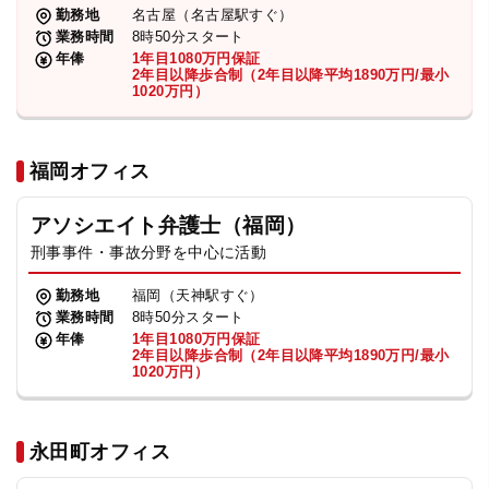
勤務地
名古屋（名古屋駅すぐ）
業務時間
8時50分スタート
年俸
1年目1080万円保証
2年目以降歩合制（2年目以降平均1890万円/最小
1020万円）
福岡オフィス
アソシエイト弁護士（福岡）
刑事事件・事故分野を中心に活動
勤務地
福岡（天神駅すぐ）
業務時間
8時50分スタート
年俸
1年目1080万円保証
2年目以降歩合制（2年目以降平均1890万円/最小
1020万円）
永田町オフィス