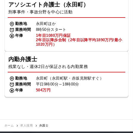
アソシエイト弁護士（永田町）
刑事事件・事故分野を中心に活動
勤務地
永田町ほか
業務時間
8時50分スタート
年俸
1年目1080万円保証
2年目以降歩合制（2年目以降平均1890万円/最小
1020万円）
内勤弁護士
残業なし・週休2日が保証される内勤業務
勤務地
永田町（永田町駅・赤坂見附駅すぐ）
業務時間
平日9時00分～18時00分
年俸
504万円
ホーム
求人採用
弁護士