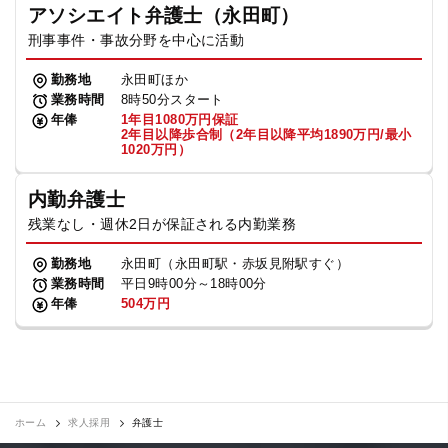
アソシエイト弁護士（永田町）
刑事事件・事故分野を中心に活動
勤務地
永田町ほか
業務時間
8時50分スタート
年俸
1年目1080万円保証
2年目以降歩合制（2年目以降平均1890万円/最小
1020万円）
内勤弁護士
残業なし・週休2日が保証される内勤業務
勤務地
永田町（永田町駅・赤坂見附駅すぐ）
業務時間
平日9時00分～18時00分
年俸
504万円
ホーム
求人採用
弁護士