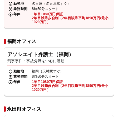
勤務地
名古屋（名古屋駅すぐ）
業務時間
8時50分スタート
年俸
1年目1080万円保証
2年目以降歩合制（2年目以降平均1890万円/最小
1020万円）
福岡オフィス
アソシエイト弁護士（福岡）
刑事事件・事故分野を中心に活動
勤務地
福岡（天神駅すぐ）
業務時間
8時50分スタート
年俸
1年目1080万円保証
2年目以降歩合制（2年目以降平均1890万円/最小
1020万円）
永田町オフィス