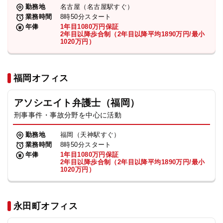
勤務地
名古屋（名古屋駅すぐ）
業務時間
8時50分スタート
年俸
1年目1080万円保証
2年目以降歩合制（2年目以降平均1890万円/最小
1020万円）
福岡オフィス
アソシエイト弁護士（福岡）
刑事事件・事故分野を中心に活動
勤務地
福岡（天神駅すぐ）
業務時間
8時50分スタート
年俸
1年目1080万円保証
2年目以降歩合制（2年目以降平均1890万円/最小
1020万円）
永田町オフィス