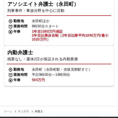
アソシエイト弁護士（永田町）
刑事事件・事故分野を中心に活動
勤務地
永田町ほか
業務時間
8時50分スタート
年俸
1年目1080万円保証
2年目以降歩合制（2年目以降平均1890万円/最小
1020万円）
内勤弁護士
残業なし・週休2日が保証される内勤業務
勤務地
永田町（永田町駅・赤坂見附駅すぐ）
業務時間
平日9時00分～18時00分
年俸
504万円
ホーム
求人採用
弁護士