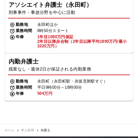
アソシエイト弁護士（永田町）
刑事事件・事故分野を中心に活動
勤務地
永田町ほか
業務時間
8時50分スタート
年俸
1年目1080万円保証
2年目以降歩合制（2年目以降平均1890万円/最小
1020万円）
内勤弁護士
残業なし・週休2日が保証される内勤業務
勤務地
永田町（永田町駅・赤坂見附駅すぐ）
業務時間
平日9時00分～18時00分
年俸
504万円
ホーム
求人採用
弁護士