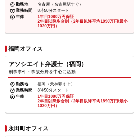
勤務地
名古屋（名古屋駅すぐ）
業務時間
8時50分スタート
年俸
1年目1080万円保証
2年目以降歩合制（2年目以降平均1890万円/最小
1020万円）
福岡オフィス
アソシエイト弁護士（福岡）
刑事事件・事故分野を中心に活動
勤務地
福岡（天神駅すぐ）
業務時間
8時50分スタート
年俸
1年目1080万円保証
2年目以降歩合制（2年目以降平均1890万円/最小
1020万円）
永田町オフィス