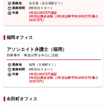
勤務地
名古屋（名古屋駅すぐ）
業務時間
8時50分スタート
年俸
1年目1080万円保証
2年目以降歩合制（2年目以降平均1890万円/最小
1020万円）
福岡オフィス
アソシエイト弁護士（福岡）
刑事事件・事故分野を中心に活動
勤務地
福岡（天神駅すぐ）
業務時間
8時50分スタート
年俸
1年目1080万円保証
2年目以降歩合制（2年目以降平均1890万円/最小
1020万円）
永田町オフィス