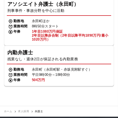
アソシエイト弁護士（永田町）
刑事事件・事故分野を中心に活動
勤務地
永田町ほか
業務時間
8時50分スタート
年俸
1年目1080万円保証
2年目以降歩合制（2年目以降平均1890万円/最小
1020万円）
内勤弁護士
残業なし・週休2日が保証される内勤業務
勤務地
永田町（永田町駅・赤坂見附駅すぐ）
業務時間
平日9時00分～18時00分
年俸
504万円
ホーム
求人採用
弁護士