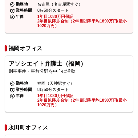
勤務地
名古屋（名古屋駅すぐ）
業務時間
8時50分スタート
年俸
1年目1080万円保証
2年目以降歩合制（2年目以降平均1890万円/最小
1020万円）
福岡オフィス
アソシエイト弁護士（福岡）
刑事事件・事故分野を中心に活動
勤務地
福岡（天神駅すぐ）
業務時間
8時50分スタート
年俸
1年目1080万円保証
2年目以降歩合制（2年目以降平均1890万円/最小
1020万円）
永田町オフィス