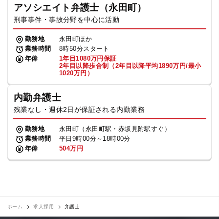
アソシエイト弁護士（永田町）
刑事事件・事故分野を中心に活動
勤務地
永田町ほか
業務時間
8時50分スタート
年俸
1年目1080万円保証
2年目以降歩合制（2年目以降平均1890万円/最小
1020万円）
内勤弁護士
残業なし・週休2日が保証される内勤業務
勤務地
永田町（永田町駅・赤坂見附駅すぐ）
業務時間
平日9時00分～18時00分
年俸
504万円
ホーム
求人採用
弁護士