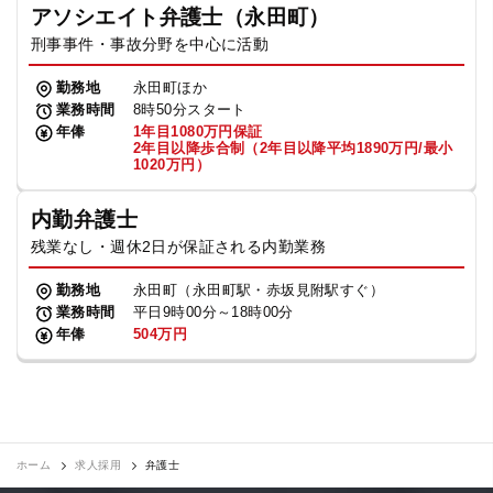
アソシエイト弁護士（永田町）
刑事事件・事故分野を中心に活動
勤務地
永田町ほか
業務時間
8時50分スタート
年俸
1年目1080万円保証
2年目以降歩合制（2年目以降平均1890万円/最小
1020万円）
内勤弁護士
残業なし・週休2日が保証される内勤業務
勤務地
永田町（永田町駅・赤坂見附駅すぐ）
業務時間
平日9時00分～18時00分
年俸
504万円
ホーム
求人採用
弁護士