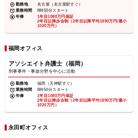
勤務地
名古屋（名古屋駅すぐ）
業務時間
8時50分スタート
年俸
1年目1080万円保証
2年目以降歩合制（2年目以降平均1890万円/最小
1020万円）
福岡オフィス
アソシエイト弁護士（福岡）
刑事事件・事故分野を中心に活動
勤務地
福岡（天神駅すぐ）
業務時間
8時50分スタート
年俸
1年目1080万円保証
2年目以降歩合制（2年目以降平均1890万円/最小
1020万円）
永田町オフィス