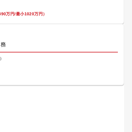
90万円/最小1020万円）
業務
）