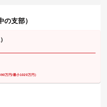
中の支部）
屋）
90万円/最小1020万円）