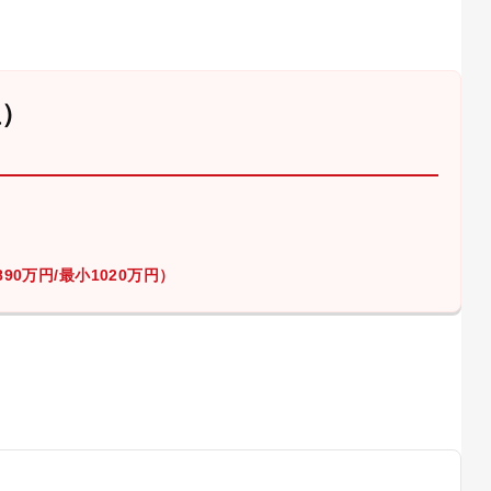
屋）
90万円/最小1020万円）