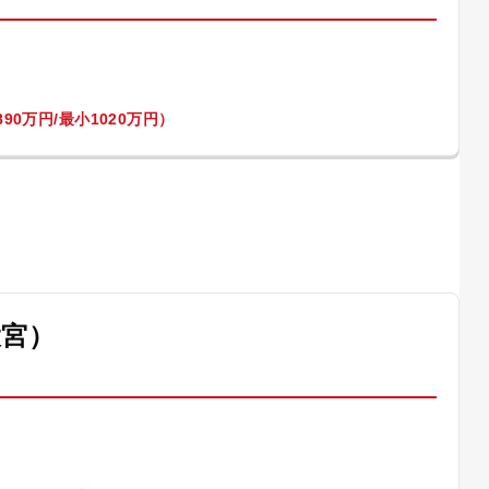
90万円/最小1020万円）
大宮）