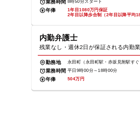
8時50分スタート
業務時間
1年目1080万円保証
年俸
2年目以降歩合制（2年目以降平均18
内勤弁護士
残業なし・週休2日が保証される内勤
永田町（永田町駅・赤坂見附駅すぐ
勤務地
平日9時00分～18時00分
業務時間
504万円
年俸