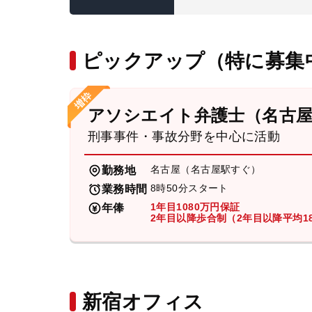
ピックアップ（特に募集
アソシエイト弁護士（名古
刑事事件・事故分野を中心に活動
名古屋（名古屋駅すぐ）
勤務地
8時50分スタート
業務時間
1年目1080万円保証
年俸
2年目以降歩合制（2年目以降平均18
新宿オフィス