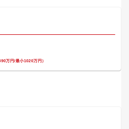
）
90万円/最小1020万円）
）