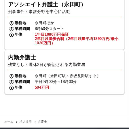
アソシエイト弁護士（永田町）
刑事事件・事故分野を中心に活動
勤務地
永田町ほか
業務時間
8時50分スタート
年俸
1年目1080万円保証
2年目以降歩合制（2年目以降平均1890万円/最小
1020万円）
内勤弁護士
残業なし・週休2日が保証される内勤業務
勤務地
永田町（永田町駅・赤坂見附駅すぐ）
業務時間
平日9時00分～18時00分
年俸
504万円
ホーム
求人採用
弁護士