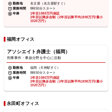
勤務地
名古屋（名古屋駅すぐ）
業務時間
8時50分スタート
年俸
1年目1080万円保証
2年目以降歩合制（2年目以降平均1890万円/最小
1020万円）
福岡オフィス
アソシエイト弁護士（福岡）
刑事事件・事故分野を中心に活動
勤務地
福岡（天神駅すぐ）
業務時間
8時50分スタート
年俸
1年目1080万円保証
2年目以降歩合制（2年目以降平均1890万円/最小
1020万円）
永田町オフィス